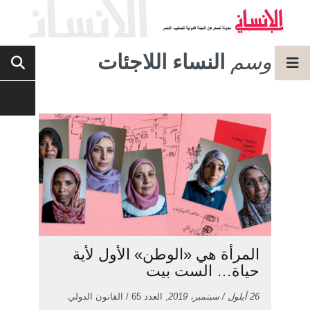
وسم
النساء اللاجئات
المرأة هي «الوطن» الأول لأية
حياة… الست بيت
26 أيلول / سبتمبر، 2019
, العدد 65 / القانون الدولي