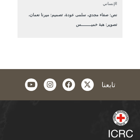
الإنساني
نص: صفاء مجدي، سلمى عودة، تصميم: ميرنا نعمان،
تصوير: هبة خميــــــــس
youtube
instagram
facebook
twitter
تابعنا