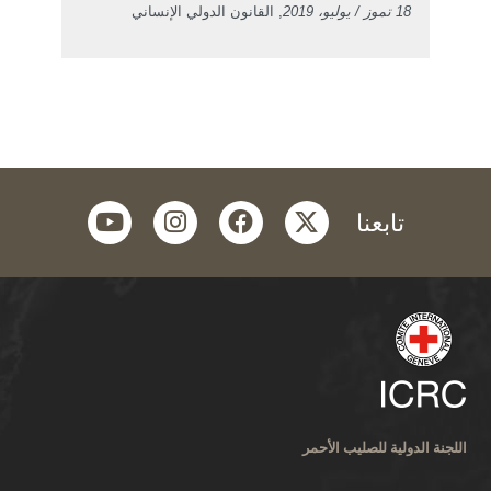
18 تموز / يوليو، 2019
, القانون الدولي الإنساني
youtube
instagram
facebook
twitter
تابعنا
اللجنة الدولية للصليب الأحمر