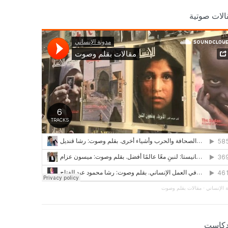
الات صوتية
 الإنساني
·
مقالات بقلم وصوت
دكاست