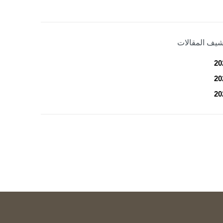
شيف المقالات
20
20
20