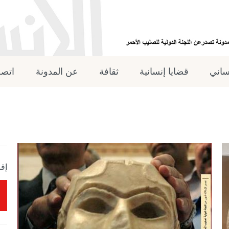
نساني
قضايا إنسانية
ثقافة
عن المدونة
اتصل
إقر