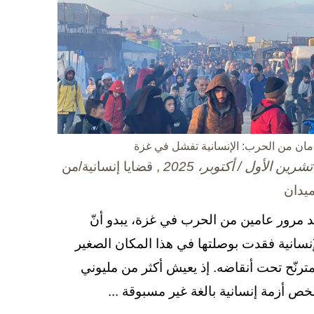
مان من الحرب: الإنسانية تفشل في غزة
, قضايا إنسانية/من
ميدان
د مرور عامين من الحرب في غزة، يبدو أنّ
إنسانية فقدت بوصلتها في هذا المكان الصغير
مترنّح تحت أنقاضه. إذ يعيش أكثر من مليوني
ص أزمة إنسانية بالغة غير مسبوقة ...