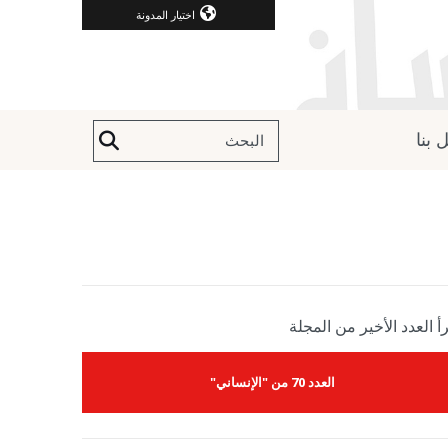
اختيار المدونة
 بنا
أ العدد الأخير من المجلة
العدد 70 من "الإنساني"