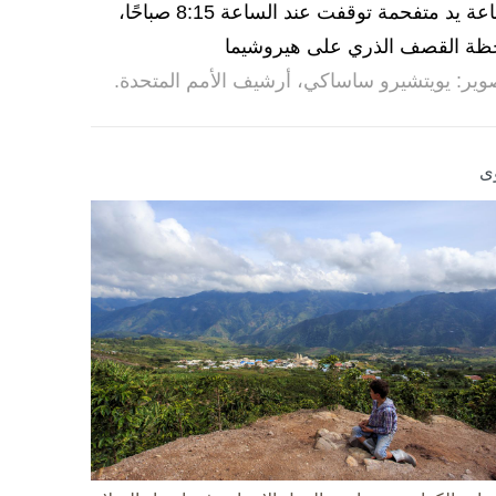
ساعة يد متفحمة توقفت عند الساعة 8:15 صباحًا،
ظة القصف الذري على هيروشيما
وير: يويتشيرو ساساكي، أرشيف الأمم المتحدة.
ى