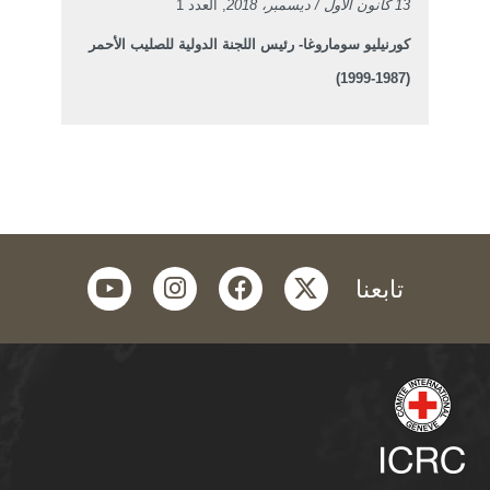
13 كانون الأول / ديسمبر، 2018
, العدد 1
كورنيليو سوماروغا- رئيس اللجنة الدولية للصليب الأحمر
(1987-1999)
youtube
instagram
facebook
twitter
تابعنا