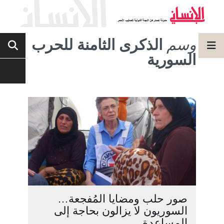
وسم
الذكرى الثامنة للحرب
السورية
صور حلب ومضايا المُفجعة…
السوريون لا يزالون بحاجة إلى
المساعدة