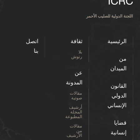
اللجنة الدولية للصليب الأحمر
الرئيسية
ثقافة
اتصل
بنا
بلا
رتوش
من
الميدان
عن
المدونة
القانون
مقالات
الدولي
صوتية
الإنساني
أرشيف
المجلة
المطبوعة
قضايا
مقالات
من
إنسانية
الأرشيف