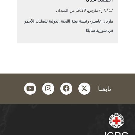
17 آذار / مارس، 2019
, من الميدان
ماريان غاسير- رئيسة بعثة اللجنة الدولية للصليب الأحمر
في سورية سابقًا
youtube
instagram
facebook
twitter
تابعنا