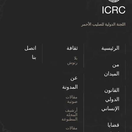
اللجنة الدولية للصليب الأحمر
الرئيسية
ثقافة
اتصل
بنا
بلا
رتوش
من
الميدان
عن
المدونة
القانون
مقالات
الدولي
صوتية
الإنساني
أرشيف
المجلة
المطبوعة
قضايا
مقالات