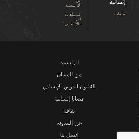
من
إنسانية
الأرشيف
ملفات
المساهمة
في
«الإنساني»
الرئيسية
من الميدان
القانون الدولي الإنساني
قضايا إنسانية
ثقافة
عن المدونة
اتصل بنا