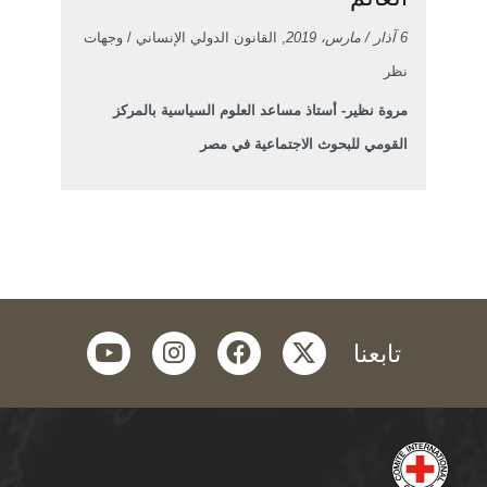
6 آذار / مارس، 2019
, القانون الدولي الإنساني / وجهات
نظر
مروة نظير- أستاذ مساعد العلوم السياسية بالمركز
القومي للبحوث الاجتماعية في مصر
youtube
instagram
facebook
twitter
تابعنا