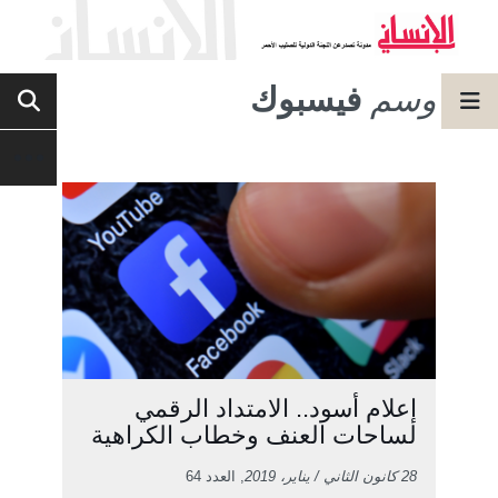
وسم
فيسبوك
إعلام أسود.. الامتداد الرقمي
لساحات العنف وخطاب الكراهية
28 كانون الثاني / يناير، 2019
, العدد 64