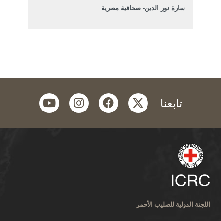
سارة نور الدين- صحافية مصرية
youtube
instagram
facebook
twitter
تابعنا
اللجنة الدولية للصليب الأحمر