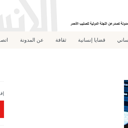
نساني
قضايا إنسانية
ثقافة
عن المدونة
اتصل
إقر