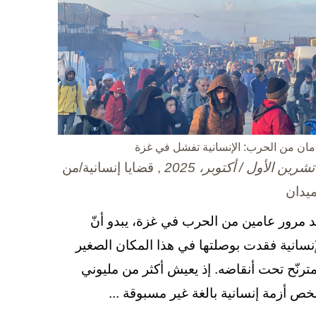
مان من الحرب: الإنسانية تفشل في غزة
, قضايا إنسانية/من
ميدان
د مرور عامين من الحرب في غزة، يبدو أنّ
إنسانية فقدت بوصلتها في هذا المكان الصغير
مترنّح تحت أنقاضه. إذ يعيش أكثر من مليوني
ص أزمة إنسانية بالغة غير مسبوقة ...