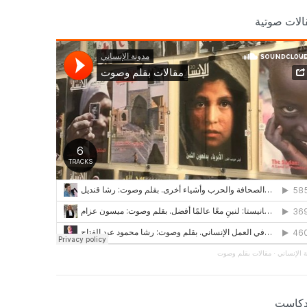
الات صوتية
 الإنساني
·
مقالات بقلم وصوت
دكاست