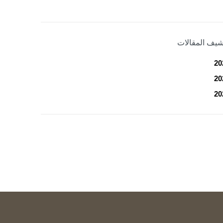
شيف المقالات
20
20
20