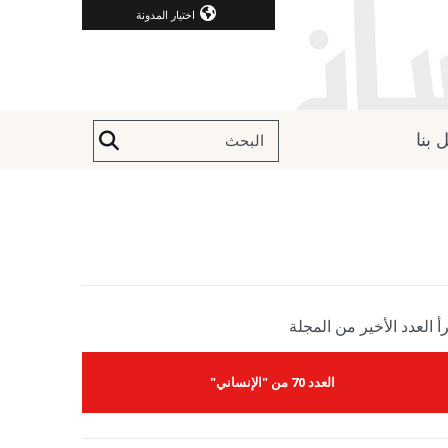
اختيار المدونة
 بنا
أ العدد الأخير من المجلة
العدد 70 من "الإنساني"