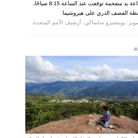
ساعة يد متفحمة توقفت عند الساعة 8:15 صباحًا،
ظة القصف الذري على هيروشيما
وير: يويتشيرو ساساكي، أرشيف الأمم المتحدة.
ى