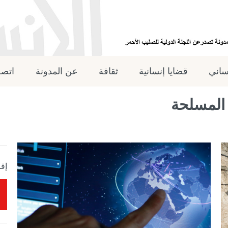
نساني
قضايا إنسانية
ثقافة
عن المدونة
اتصل
المسلحة
إقر