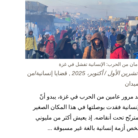
مان من الحرب: الإنسانية تفشل في غزة
, قضايا إنسانية/من
ميدان
د مرور عامين من الحرب في غزة، يبدو أنّ
إنسانية فقدت بوصلتها في هذا المكان الصغير
مترنّح تحت أنقاضه. إذ يعيش أكثر من مليوني
ص أزمة إنسانية بالغة غير مسبوقة ...