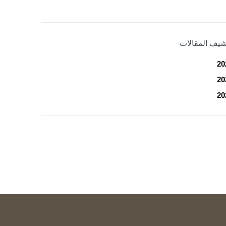
شيف المقالات
20
20
20