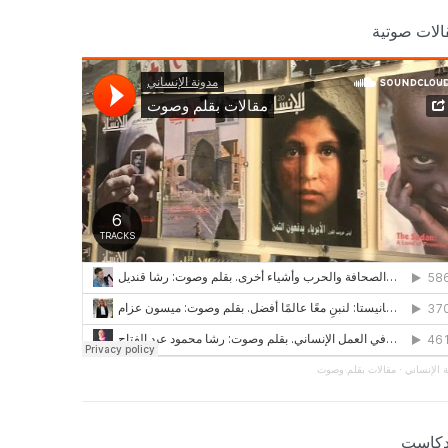
الات صوتية
 الإنساني
·
مقالات بقلم وصوت
دكاست