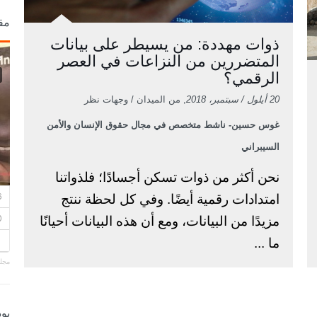
مق
ذوات مهددة: من يسيطر على بيانات
المتضررين من النزاعات في العصر
الرقمي؟
20 أيلول / سبتمبر، 2018
, من الميدان / وجهات نظر
غوس حسين- ناشط متخصص في مجال حقوق الإنسان والأمن
السيبراني
نحن أكثر من ذوات تسكن أجسادًا؛ فلذواتنا
امتدادات رقمية أيضًا. وفي كل لحظة ننتج
مزيدًا من البيانات، ومع أن هذه البيانات أحيانًا
ما ...
مجلة
بو