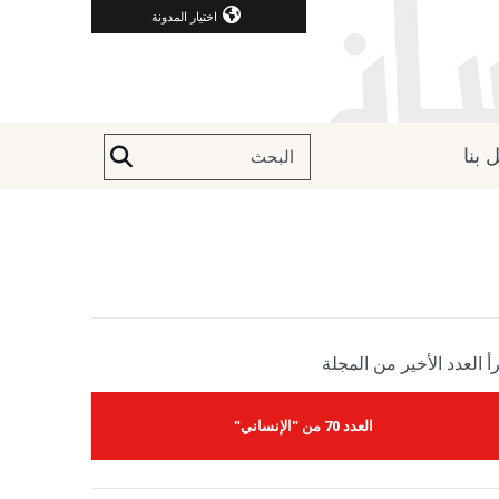
اختيار المدونة
 بنا
أ العدد الأخير من المجلة
العدد 70 من "الإنساني"