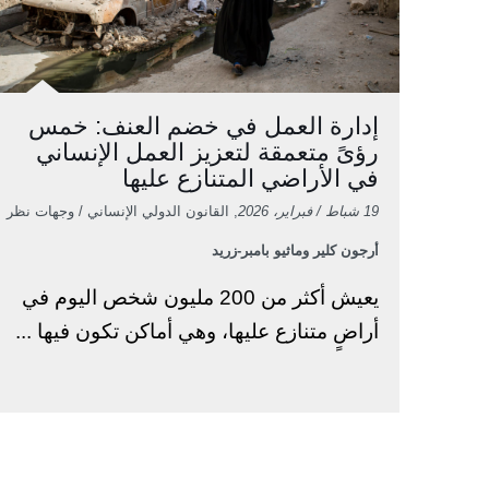
إدارة العمل في خضم العنف: خمس
رؤىً متعمقة لتعزيز العمل الإنساني
في الأراضي المتنازع عليها
19 شباط / فبراير، 2026
, القانون الدولي الإنساني / وجهات نظر
أرجون كلير وماثيو بامبر-زريد
يعيش أكثر من 200 مليون شخص اليوم في
أراضٍ متنازع عليها، وهي أماكن تكون فيها ...