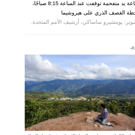
ساعة يد متفحمة توقفت عند الساعة 8:15 صباحًا،
ظة القصف الذري على هيروشيما
وير: يويتشيرو ساساكي، أرشيف الأمم المتحدة.
ى