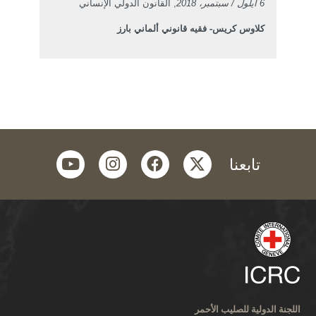
6 أيلول / سبتمبر، 2018
, القانون الدولي الإنساني
كلاوس كريس- فقيه قانوني ألماني بارز
youtube
instagram
facebook
twitter
تابعنا
اللجنة الدولية للصليب الأحمر