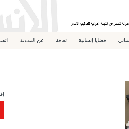
نساني
قضايا إنسانية
ثقافة
عن المدونة
اتصل
إقر