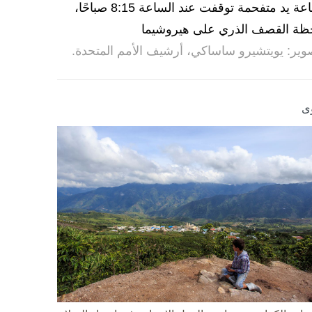
ساعة يد متفحمة توقفت عند الساعة 8:15 صباحًا،
ظة القصف الذري على هيروشيما
وير: يويتشيرو ساساكي، أرشيف الأمم المتحدة.
ى