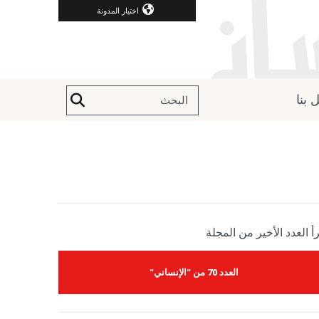
اختيار المدونة
 بنا
أ العدد الأخير من المجلة
العدد 70 من "الإنساني"