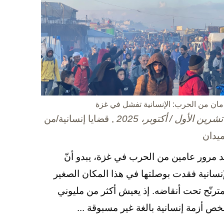
مان من الحرب: الإنسانية تفشل في غزة
, قضايا إنسانية/من
ميدان
د مرور عامين من الحرب في غزة، يبدو أنّ
إنسانية فقدت بوصلتها في هذا المكان الصغير
مترنّح تحت أنقاضه. إذ يعيش أكثر من مليوني
ص أزمة إنسانية بالغة غير مسبوقة ...