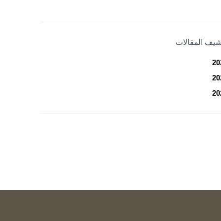
شيف المقالات
20
20
20