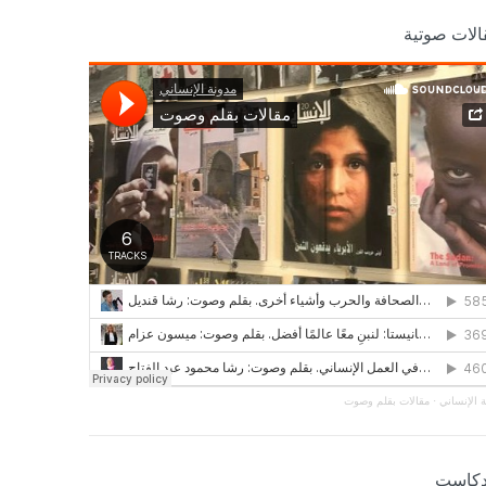
الات صوتية
 الإنساني
·
مقالات بقلم وصوت
دكاست