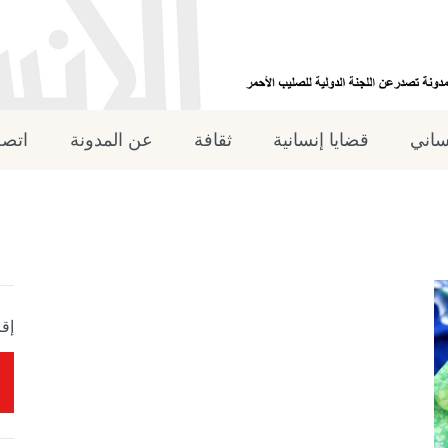
نساني
قضايا إنسانية
ثقافة
عن المدونة
اتصل
إقر