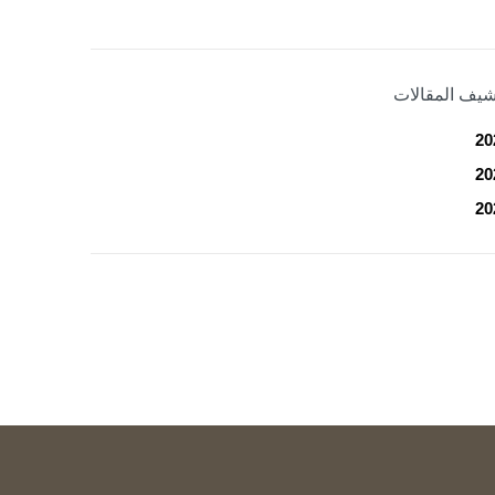
شيف المقالات
20
20
20