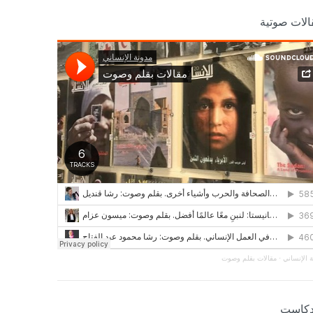
الات صوتية
 الإنساني
·
مقالات بقلم وصوت
دكاست