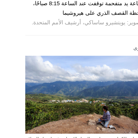
ساعة يد متفحمة توقفت عند الساعة 8:15 صباحًا،
ظة القصف الذري على هيروشيما
وير: يويتشيرو ساساكي، أرشيف الأمم المتحدة.
ى