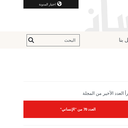
اختيار المدونة
 بنا
أ العدد الأخير من المجلة
العدد 70 من "الإنساني"