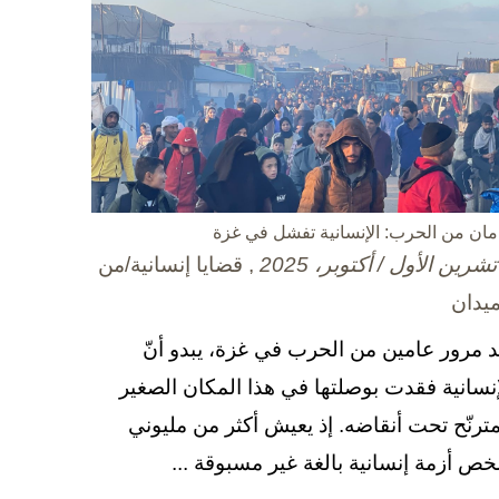
مان من الحرب: الإنسانية تفشل في غزة
, قضايا إنسانية/من
ميدان
د مرور عامين من الحرب في غزة، يبدو أنّ
إنسانية فقدت بوصلتها في هذا المكان الصغير
مترنّح تحت أنقاضه. إذ يعيش أكثر من مليوني
ص أزمة إنسانية بالغة غير مسبوقة ...