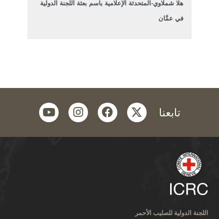
هلا شملاوي-المتحدثة الإعلامية باسم بعثة اللجنة الدولية
في عمَّان
youtube
instagram
facebook
twitter
تابعنا
اللجنة الدولية للصليب الأحمر