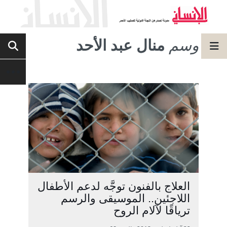
وسم
منال عبد الأحد
العلاج بالفنون توجَّه لدعم الأطفال
اللاجئين.. الموسيقى والرسم
ترياقًا لآلام الروح