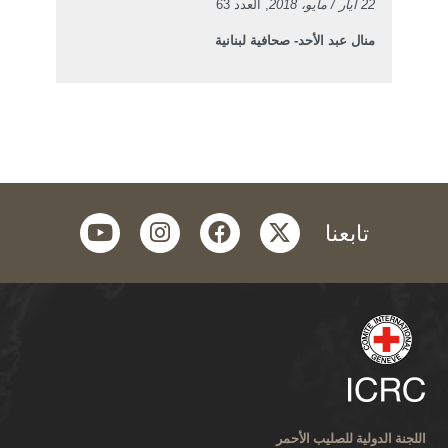
22 آيار / مايو، 2018
, العدد 63
منال عبد الأحد- صحافية لبنانية
youtube
instagram
facebook
twitter
تابعنا
اللجنة الدولية للصليب الأحمر