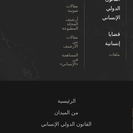
مقالات
الدولي
صوتية
الإنساني
أرشيف
المجلة
المطبوعة
قضايا
مقالات
من
إنسانية
الأرشيف
ملفات
المساهمة
في
«الإنساني»
الرئيسية
من الميدان
القانون الدولي الإنساني