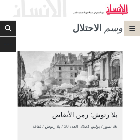
وسم
الاحتلال
بلا رتوش: زمن الأنقاض
26 تموز / يوليو، 2021
, العدد 30 / بلا رتوش / ثقافة