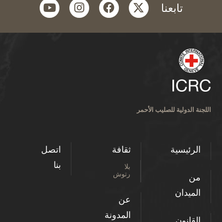
youtube
instagram
facebook
twitter
تابعنا
اللجنة الدولية للصليب الأحمر
الرئيسية
ثقافة
اتصل
بنا
بلا
رتوش
من
الميدان
عن
المدونة
القانون