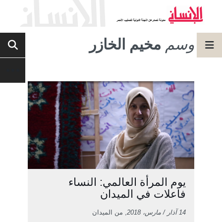
وسم
مخيم الخازر
يوم المرأة العالمي: النساء
فاعلات في الميدان
14 آذار / مارس، 2018
, من الميدان