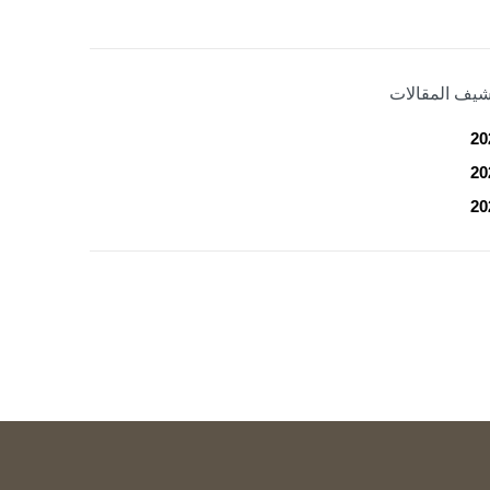
شيف المقالات
20
20
20