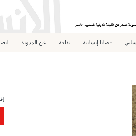
نساني
قضايا إنسانية
ثقافة
عن المدونة
اتصل
إقر