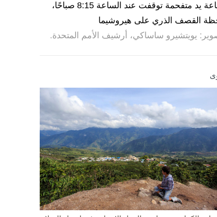
ساعة يد متفحمة توقفت عند الساعة 8:15 صباحًا،
ظة القصف الذري على هيروشيما
وير: يويتشيرو ساساكي، أرشيف الأمم المتحدة.
ى