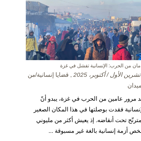
مان من الحرب: الإنسانية تفشل في غزة
, قضايا إنسانية/من
ميدان
د مرور عامين من الحرب في غزة، يبدو أنّ
إنسانية فقدت بوصلتها في هذا المكان الصغير
مترنّح تحت أنقاضه. إذ يعيش أكثر من مليوني
ص أزمة إنسانية بالغة غير مسبوقة ...