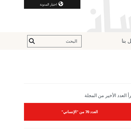
اختيار المدونة
 بنا
أ العدد الأخير من المجلة
العدد 70 من "الإنساني"