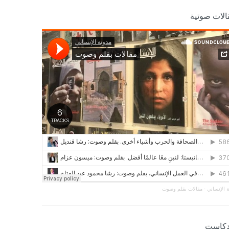
الات صوتية
 الإنساني
·
مقالات بقلم وصوت
دكاست