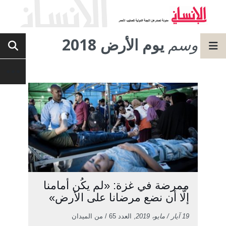
وسم
يوم الأرض 2018
ممرضة في غزة: «لم يكُن أمامنا
إلَّا أن نضع مرضانا على الأرض»
19 آيار / مايو، 2019
, العدد 65 / من الميدان