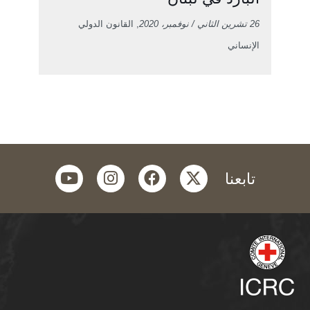
26 تشرين الثاني / نوفمبر، 2020
, القانون الدولي
الإنساني
youtube
instagram
facebook
twitter
تابعنا