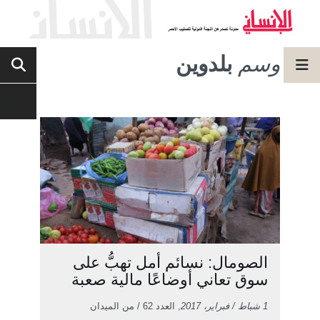
وسم
بلدوين
الصومال: نسائم أمل تهبُّ على
سوق تعاني أوضاعًا مالية صعبة
1 شباط / فبراير، 2017
, العدد 62 / من الميدان