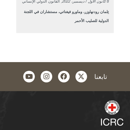
8 كانون الأول / ديسمبر، 2022
, القانون الدولي الإنساني
تِلمان رودنهاوزر، وماورو فيغناتي، مستشاران في اللجنة
الدولية للصليب الأحمر
youtube
instagram
facebook
twitter
تابعنا