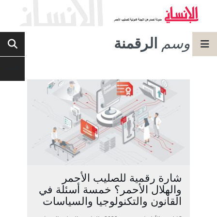
وسم
الرقمنة
شارة رقمية للصليب الأحمر
والهلال الأحمر؟ خمسة أسئلة في
القانون والتكنولوجيا والسياسات