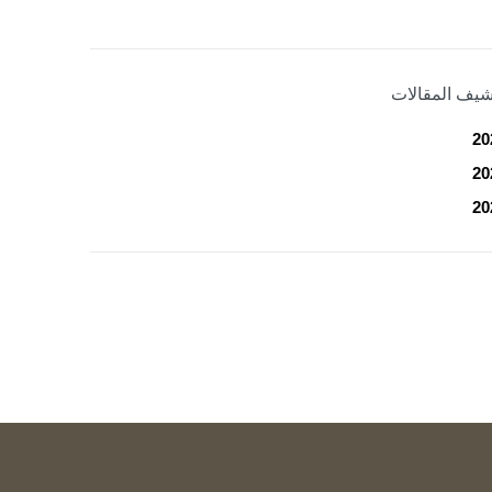
شيف المقالات
20
20
20