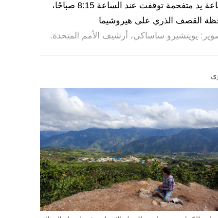
ساعة يد متفحمة توقفت عند الساعة 8:15 صباحًا،
ظة القصف الذري على هيروشيما
وير: يويتشيرو ساساكي، أرشيف الأمم المتحدة.
ى