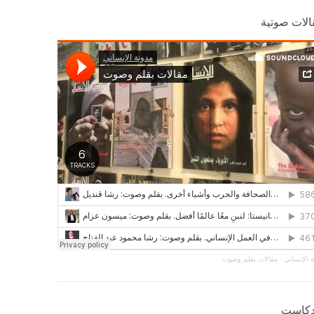
الات صوتية
 الإنساني
·
مقالات بقلم وصوت
دكاست