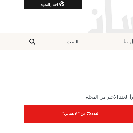
اختيار المدونة
 بنا
أ العدد الأخير من المجلة
العدد 70 من "الإنساني"