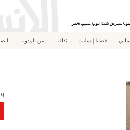
نساني
قضايا إنسانية
ثقافة
عن المدونة
اتصل
إقر