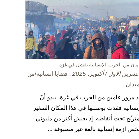
مان من الحرب: الإنسانية تفشل في غزة
, قضايا إنسانية/من
ميدان
د مرور عامين من الحرب في غزة، يبدو أنّ
إنسانية فقدت بوصلتها في هذا المكان الصغير
مترنّح تحت أنقاضه. إذ يعيش أكثر من مليوني
ص أزمة إنسانية بالغة غير مسبوقة ...