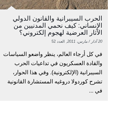
الحرب السيبرانية والقانون الدولي
الإنساني: كيف نحمي المدنيين من
الآثار العرضية لهجوم إلكتروني؟
20 آذار / مارس، 2011
, العدد 52
في كل أرجاء العالم، ينظر واضعو السياسات
والقادة العسكريون في تداعيات الحرب
السيبرانية (الإلكترونية). وفي هذا الحوار،
تشرح كوردولا دروغيه المستشارة القانونية
في ...