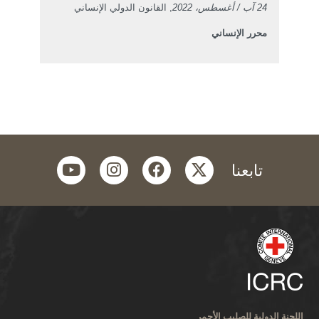
24 آب / أغسطس، 2022
, القانون الدولي الإنساني
محرر الإنساني
youtube
instagram
facebook
twitter
تابعنا
اللجنة الدولية للصليب الأحمر