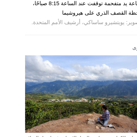
ساعة يد متفحمة توقفت عند الساعة 8:15 صباحًا،
ظة القصف الذري على هيروشيما
وير: يويتشيرو ساساكي، أرشيف الأمم المتحدة.
ى