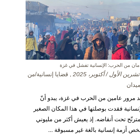
مان من الحرب: الإنسانية تفشل في غزة
, قضايا إنسانية/من
ميدان
د مرور عامين من الحرب في غزة، يبدو أنّ
إنسانية فقدت بوصلتها في هذا المكان الصغير
مترنّح تحت أنقاضه. إذ يعيش أكثر من مليوني
ص أزمة إنسانية بالغة غير مسبوقة ...