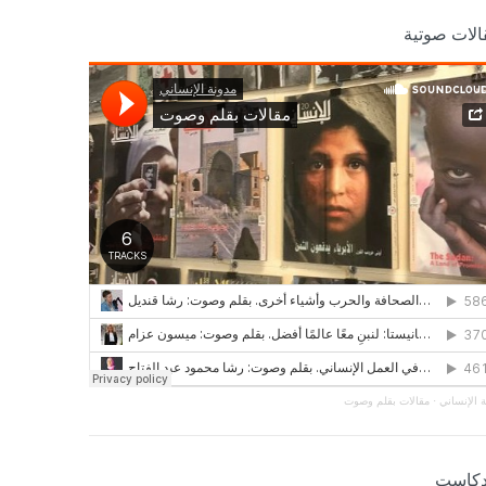
الات صوتية
 الإنساني
·
مقالات بقلم وصوت
دكاست