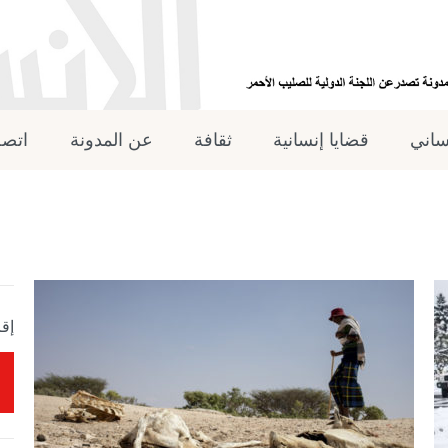
نساني
قضايا إنسانية
ثقافة
عن المدونة
اتصل
إقر