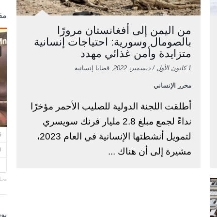
مق
من اليمن إلى أفغانستان مرورًا
بالصومال وسورية: احتياجات إنسانية
متزايدة وأمن غذائي مهدد
1 كانون الأول / ديسمبر، 2022
, قضايا إنسانية
محرر الإنساني
أطلقت اللجنة الدولية للصليب الأحمر مؤخرًا
نداءً لجمع مبلغ 2.8 مليار فرنك سويسري
لتمويل أنشطتها الإنسانية في العام 2023،
مشيرة إلى أن هناك ...
مجلة
بو