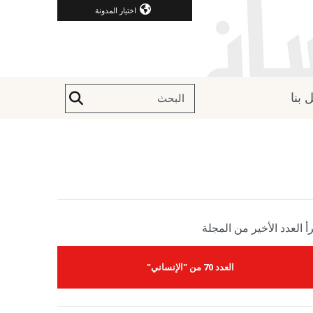
اختيار المدونة
 بنا
أ العدد الأخير من المجلة
العدد 70 من "الإنساني"