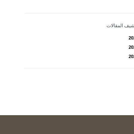
شيف المقالات
20
20
20