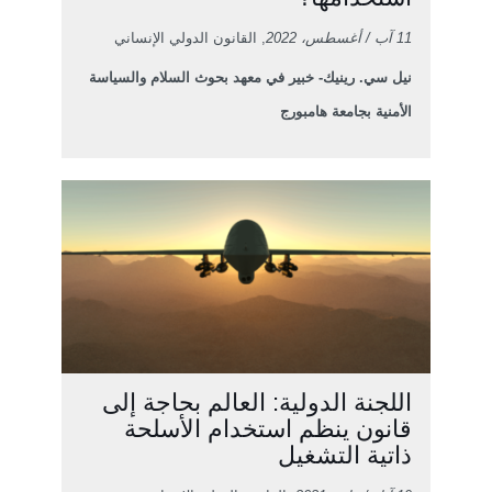
11 آب / أغسطس، 2022
, القانون الدولي الإنساني
نيل سي. رينيك- خبير في معهد بحوث السلام والسياسة
الأمنية بجامعة هامبورج
اللجنة الدولية: العالم بحاجة إلى
قانون ينظم استخدام الأسلحة
ذاتية التشغيل