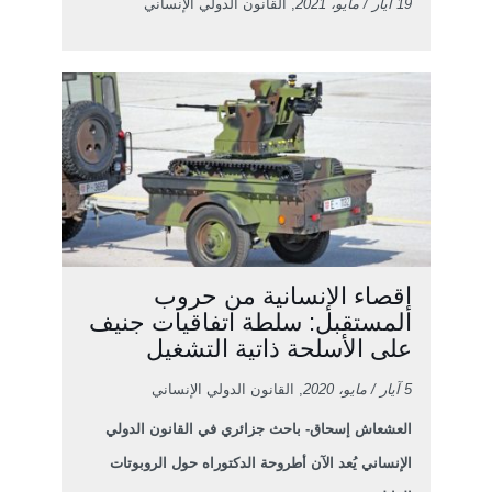
19 آيار / مايو، 2021
, القانون الدولي الإنساني
إقصاء الإنسانية من حروب
المستقبل: سلطة اتفاقيات جنيف
على الأسلحة ذاتية التشغيل
5 آيار / مايو، 2020
, القانون الدولي الإنساني
العشعاش إسحاق- باحث جزائري في القانون الدولي
الإنساني يُعد الآن أطروحة الدكتوراه حول الروبوتات