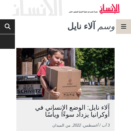
وسم
آلاء نايل
آلاء نايل: الوضع الإنساني في
أوكرانيا يزداد سوءًا ويأسًا
3 آب / أغسطس، 2022
, من الميدان