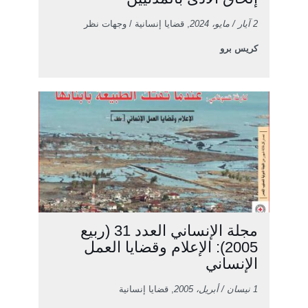
2 آيار / مايو، 2024
, قضايا إنسانية / وجهات نظر
كريس برو
مجلة الإنساني العدد 31 (ربيع
2005): الإعلام وقضايا العمل
الإنساني
1 نيسان / أبريل، 2005
, قضايا إنسانية