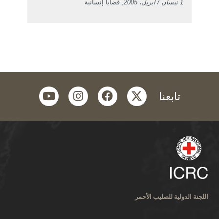
1 نيسان / أبريل، 2005
, قضايا إنسانية
youtube
instagram
facebook
twitter
تابعنا
اللجنة الدولية للصليب الأحمر