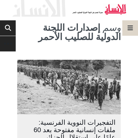
وسم
إصدارات اللجنة
الدولية للصليب الأحمر
التفجيرات النووية الفرنسية:
ملفات إنسانية مفتوحة بعد 60
عامًا على استقلال الجزائر