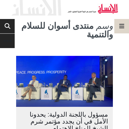
وسم
منتدى أسوان للسلام
والتنمية
مسؤول باللجنة الدولية: يحدونا
الأمل في أن يجدد مؤتمر شرم
الشيخ للمناخ الاهتمام