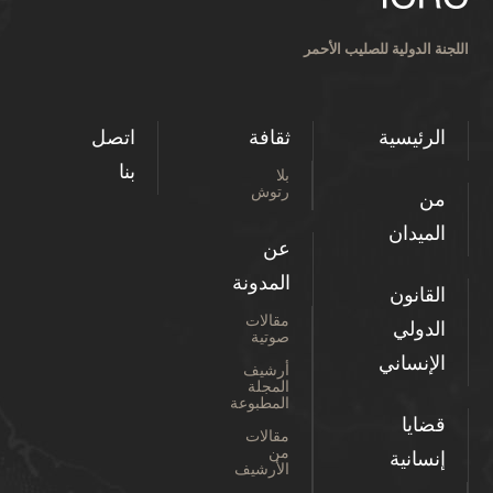
اللجنة الدولية للصليب الأحمر
الرئيسية
ثقافة
اتصل
بنا
بلا
رتوش
من
الميدان
عن
المدونة
القانون
مقالات
الدولي
صوتية
الإنساني
أرشيف
المجلة
المطبوعة
قضايا
مقالات
من
إنسانية
الأرشيف