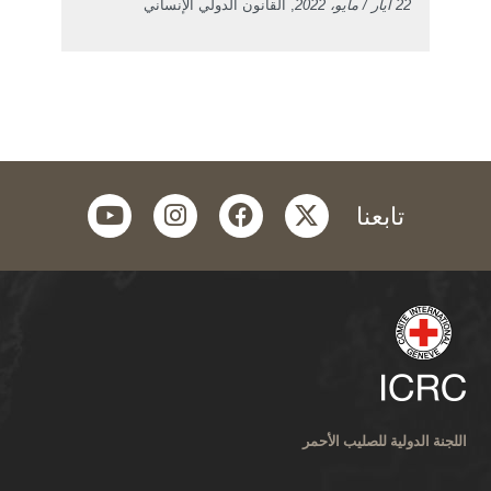
22 آيار / مايو، 2022
, القانون الدولي الإنساني
youtube
instagram
facebook
twitter
تابعنا
اللجنة الدولية للصليب الأحمر