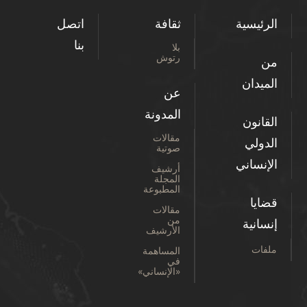
الرئيسية
ثقافة
اتصل
بنا
بلا
رتوش
من
الميدان
عن
المدونة
القانون
مقالات
الدولي
صوتية
الإنساني
أرشيف
المجلة
المطبوعة
قضايا
مقالات
من
إنسانية
الأرشيف
ملفات
المساهمة
في
«الإنساني»