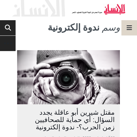
وسم
ندوة إلكترونية
مقتل شيرين أبو عاقلة يجدد
السؤال: أي حماية للصحافيين
زمن الحرب؟- ندوة إلكترونية