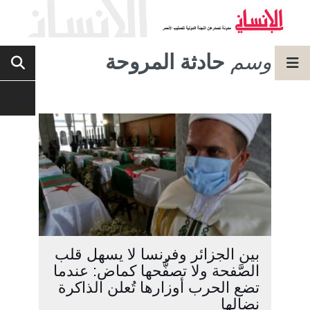
وسم
حادثة المروحة
بين الجزائر وفرنسا لا يسهل قلب
الصَّفحة ولا تصفُّحها كماض: عندما
تضع الحرب أوزارها تُعلن الذاكرة
نضالها