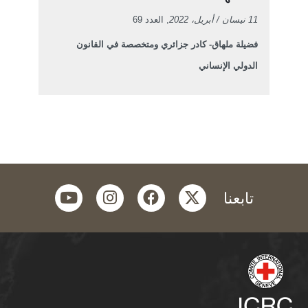
11 نيسان / أبريل، 2022
, العدد 69
فضيلة ملهاق- كادر جزائري ومتخصصة في القانون
الدولي الإنساني
youtube
instagram
facebook
twitter
تابعنا