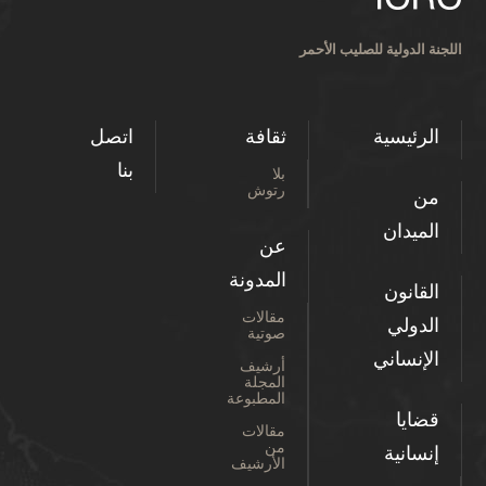
اللجنة الدولية للصليب الأحمر
الرئيسية
ثقافة
اتصل
بنا
بلا
رتوش
من
الميدان
عن
المدونة
القانون
مقالات
الدولي
صوتية
الإنساني
أرشيف
المجلة
المطبوعة
قضايا
مقالات
من
إنسانية
الأرشيف