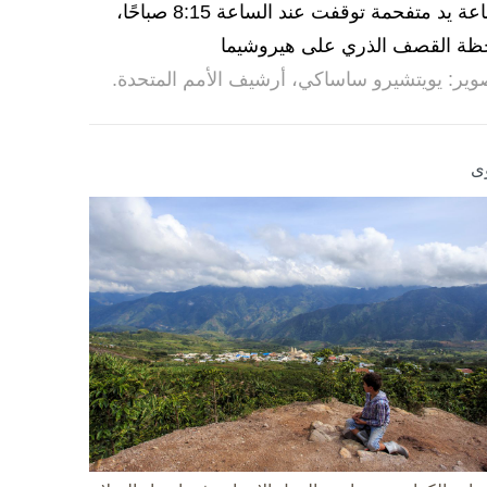
ساعة يد متفحمة توقفت عند الساعة 8:15 صباحًا،
ظة القصف الذري على هيروشيما
وير: يويتشيرو ساساكي، أرشيف الأمم المتحدة.
ى