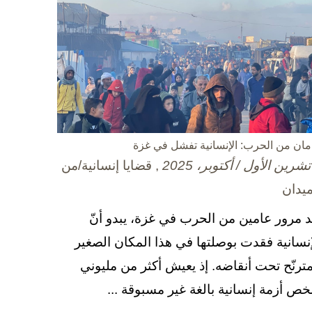
مان من الحرب: الإنسانية تفشل في غزة
, قضايا إنسانية/من
ميدان
د مرور عامين من الحرب في غزة، يبدو أنّ
إنسانية فقدت بوصلتها في هذا المكان الصغير
مترنّح تحت أنقاضه. إذ يعيش أكثر من مليوني
ص أزمة إنسانية بالغة غير مسبوقة ...