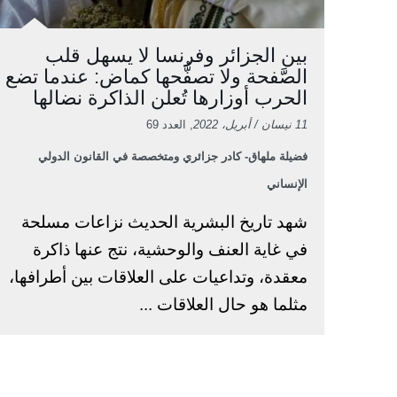
بين الجزائر وفرنسا لا يسهل قلب
الصَّفحة ولا تصفُّحها كماض: عندما تضع
الحرب أوزارها تُعلن الذاكرة نضالها
11 نيسان / أبريل، 2022
, العدد 69
فضيلة ملهاق- كادر جزائري ومتخصصة في القانون الدولي
الإنساني
شهد تاريخ البشرية الحديث نزاعات مسلحة
في غاية العنف والوحشية، نتج عنها ذاكرة
معقدة، وتداعيات على العلاقات بين أطرافها،
مثلما هو حال العلاقات ...