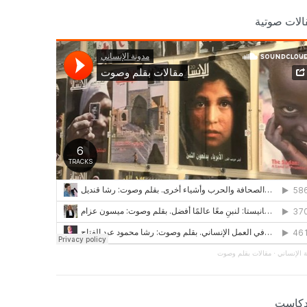
الات صوتية
 الإنساني
·
مقالات بقلم وصوت
دكاست