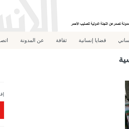
نساني
قضايا إنسانية
ثقافة
عن المدونة
اتصل
ية
إقر