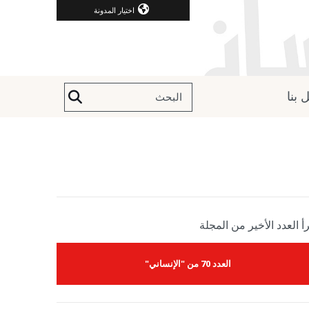
اختيار المدونة
 بنا
أ العدد الأخير من المجلة
العدد 70 من "الإنساني"