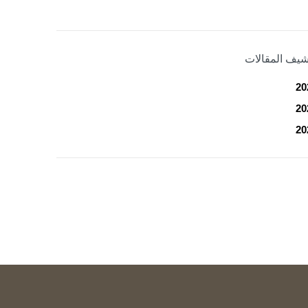
شيف المقالات
20
20
20