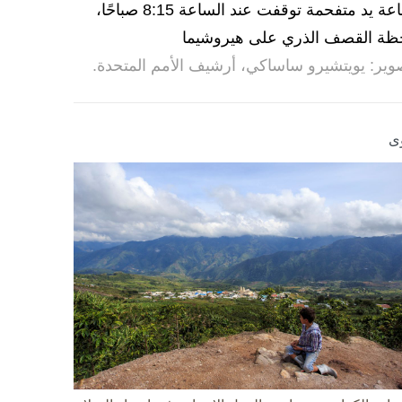
ساعة يد متفحمة توقفت عند الساعة 8:15 صباحًا،
ظة القصف الذري على هيروشيما
وير: يويتشيرو ساساكي، أرشيف الأمم المتحدة.
ى