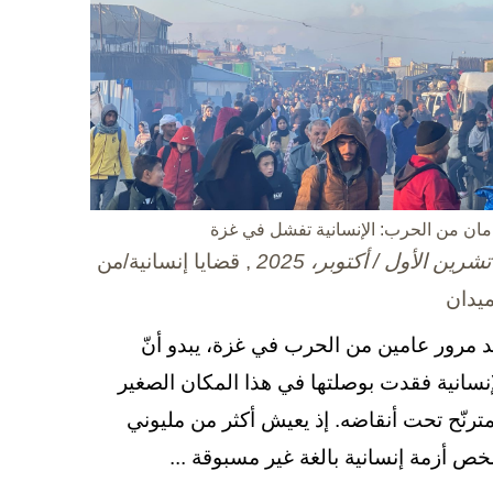
مان من الحرب: الإنسانية تفشل في غزة
, قضايا إنسانية/من
ميدان
د مرور عامين من الحرب في غزة، يبدو أنّ
إنسانية فقدت بوصلتها في هذا المكان الصغير
مترنّح تحت أنقاضه. إذ يعيش أكثر من مليوني
ص أزمة إنسانية بالغة غير مسبوقة ...