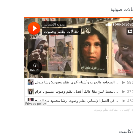
الات صوتية
 الإنساني
·
مقالات بقلم وصوت
دكاست