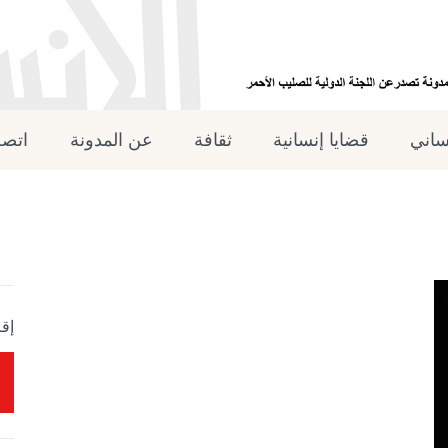
نساني
قضايا إنسانية
ثقافة
عن المدونة
اتصل
إقر