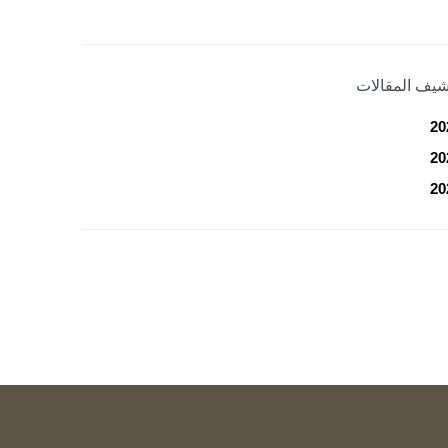
شيف المقالات
20
20
20