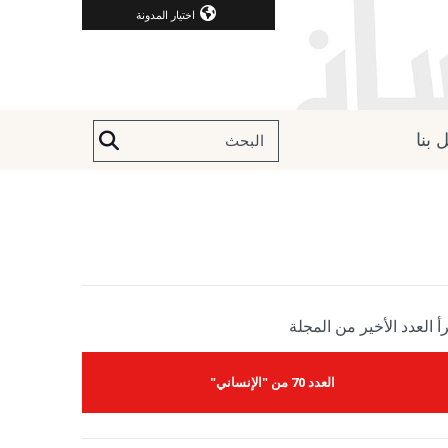
اختيار المدونة
 بنا
أ العدد الأخير من المجلة
العدد 70 من "الإنساني"