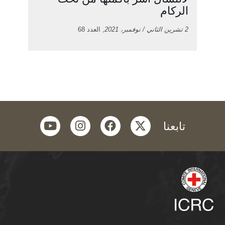
الركام
2 تشرين الثاني / نوفمبر، 2021
, العدد 68
youtube
instagram
facebook
twitter
تابعنا