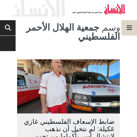
وسم
جمعية الهلال الأحمر
الفلسطيني
ضابط الإسعاف الفلسطيني غازي
عَكيلة: لم نتخيل أن نذهب
لانتشال أسر بأكملها من تحت