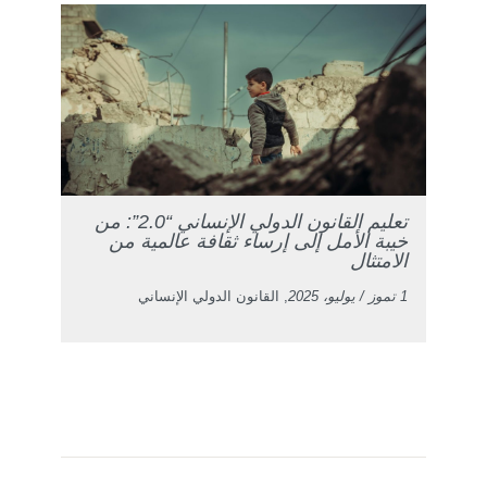
تعليم القانون الدولي الإنساني “2.0”: من
خيبة الأمل إلى إرساء ثقافة عالمية من
الامتثال
1 تموز / يوليو، 2025
, القانون الدولي الإنساني