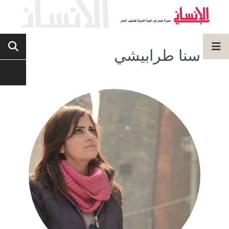
سنا طرابيشي