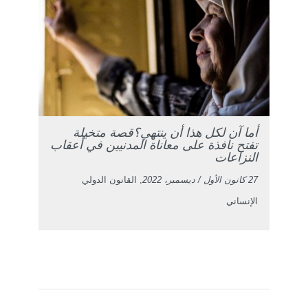
أما آن لكل هذا أن ينتهي؟قصة متخيلة
تفتح نافذة على معاناة المدنيين في أعقاب
النزاعات
27 كانون الأول / ديسمبر، 2022
, القانون الدولي
الإنساني