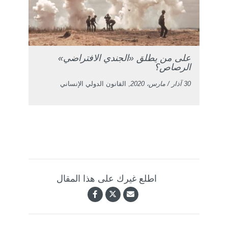
على من يطلق «الجندي الافتراضي»
الرصاص؟
30 آذار / مارس، 2020
, القانون الدولي الإنساني
اطلع غيرك على هذا المقال