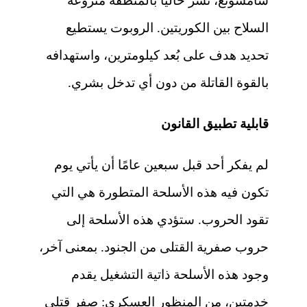
سامسونغ، نشر حاليًّا بالمنطقة منزوعة
السلاح بين الكوريتين. الروبوت يستطيع
تحديد هدف على بُعد كيلومترين، واستهدافه
بالقوة القاتلة من دون أي تدخل بشري.
قابلية تطبيق القانون
لم يفكر أحد قبل سبعين عامًا أن يأتي يوم
تكون فيه هذه الأسلحة المتطورة هي التي
تقود الحروب. ستؤدي هذه الأسلحة إلى
حروب صفرية القتلى من الجنود. بمعنى آخر،
وجود هذه الأسلحة ذاتية التشغيل يقدم
خدمتين، من المنظور العسكري: صفر قتلى