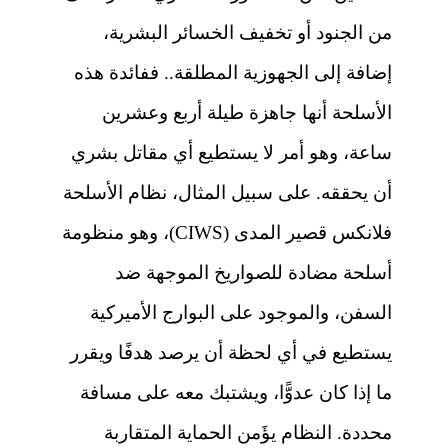
من الجنود أو تخفيف الخسائر البشرية،
إضافة إلى الجهوزية المطلقة.. ففائدة هذه
الأسلحة أنها جاهزة طيلة أربع وعشرين
ساعة، وهو أمر لا يستطيع أي مقاتل بشري
أن يحققه. على سبيل المثال، نظام الأسلحة
فلانكس قصير المدى (CIWS)، وهو منظومة
أسلحة مضادة للصواريخ الموجهة ضد
السفن، والموجود على البوارج الأميركية
يستطيع في أي لحظة أن يرصد هدفًا ويقرر
ما إذا كان عدوًّا، ويشتبك معه على مسافة
محددة. النظام يؤَمن الحماية المتقاربة