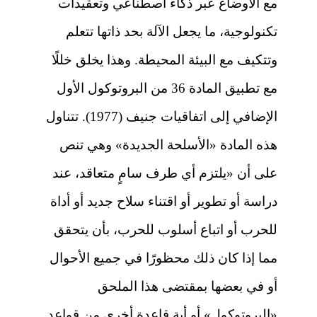
مع الأوضاع عبر ذكاء اصطناعي وتعقيدات
تكنولوجية، ما يجعل الآلة بحد ذاتها تتعلم
وتتكيف مع البيئة المحيطة. وهذا يخلق خللًا
مع تطبيق المادة 36 من البروتوكول الأول
الإضافي إلى اتفاقيات جنيف (1977). تتناول
هذه المادة «الأسلحة الجديدة» وهي تنص
على أن «يلتزم أي طرف سامٍ متعاقد، عند
دراسة أو تطوير أو اقتناء سلاح جديد أو أداة
للحرب أو اتباع أسلوب للحرب، بأن يتحقق
مما إذا كان ذلك محظورًا في جميع الأحوال
أو في بعضها بمقتضى هذا الملحق
«البروتوكول» أو أية قاعدة أخرى من قواعد