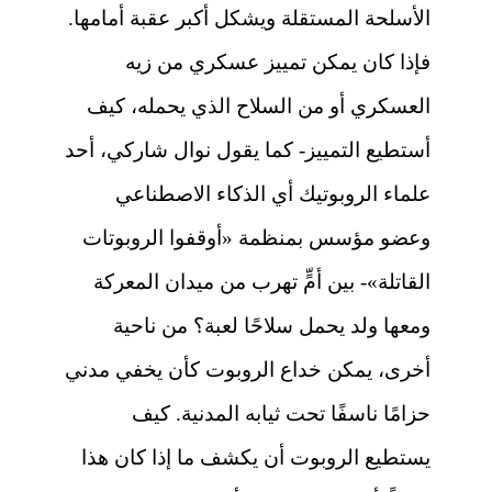
الأسلحة المستقلة ويشكل أكبر عقبة أمامها.
فإذا كان يمكن تمييز عسكري من زيه
العسكري أو من السلاح الذي يحمله، كيف
أستطيع التمييز- كما يقول نوال شاركي، أحد
علماء الروبوتيك أي الذكاء الاصطناعي
وعضو مؤسس بمنظمة «أوقفوا الروبوتات
القاتلة»- بين أمٍّ تهرب من ميدان المعركة
ومعها ولد يحمل سلاحًا لعبة؟ من ناحية
أخرى، يمكن خداع الروبوت كأن يخفي مدني
حزامًا ناسفًا تحت ثيابه المدنية. كيف
يستطيع الروبوت أن يكشف ما إذا كان هذا