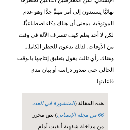
الإنساني. لكن المعارضين الداعين لحظرها
نهائيًّا يستندون إلى أمر مهمٍّ جدًّا وهو عدم
الموثوقية. بمعنى أن هناك ذكاء اصطناعيًّا،
لكن لا أحد يعلم كيف تتصرف الآلة في وقت
من الأوقات. لذلك يدعون للحظر الكامل.
وهناك رأي ثالث يقول بتعليق إنتاجها بالوقت
الحالي حتى صدور دراسة أو بيان مدى
فاعليتها
هذه المقالة (
المنشورة في العدد
66 من مجلة الإنساني
) نص محرر
من مداخلة شفهية ألقيت أمام