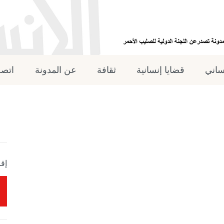
نساني
قضايا إنسانية
ثقافة
عن المدونة
اتصل
إقر