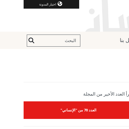
اختيار المدونة
 بنا
أ العدد الأخير من المجلة
العدد 70 من "الإنساني"