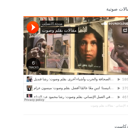
الات صوتية
 الإنساني
·
مقالات بقلم وصوت
دكاست