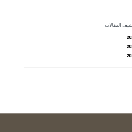
شيف المقالات
20
20
20