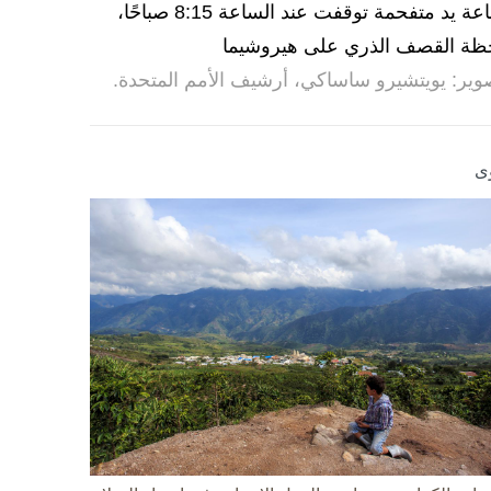
ساعة يد متفحمة توقفت عند الساعة 8:15 صباحًا،
ظة القصف الذري على هيروشيما
وير: يويتشيرو ساساكي، أرشيف الأمم المتحدة.
ى