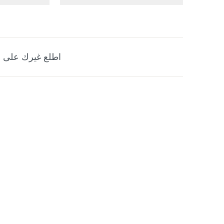
اطلع غيرك على ه