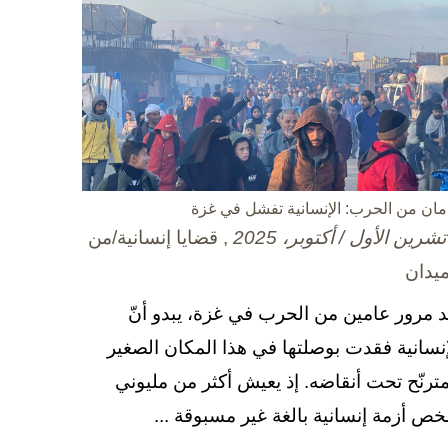
مان من الحرب: الإنسانية تفشل في غزة
, قضايا إنسانية/من
ميدان
د مرور عامين من الحرب في غزة، يبدو أنّ
إنسانية فقدت بوصلتها في هذا المكان الصغير
مترنّح تحت أنقاضه. إذ يعيش أكثر من مليوني
ص أزمة إنسانية بالغة غير مسبوقة ...