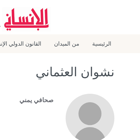
الرئيسية
من الميدان
القانون الدولي الإ
نشوان العثماني
صحافي يمني