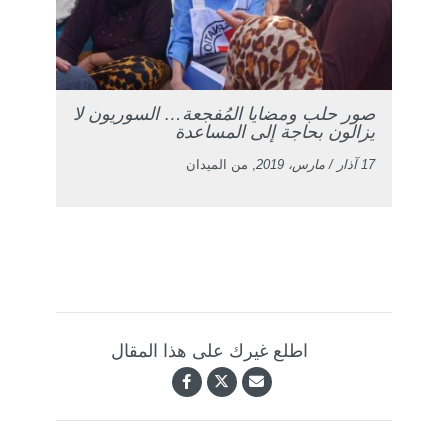
صور حلب ومضايا المُفجعة… السوريون لا
يزالون بحاجة إلى المساعدة
17 آذار / مارس، 2019
, من الميدان
اطلع غيرك على هذا المقال