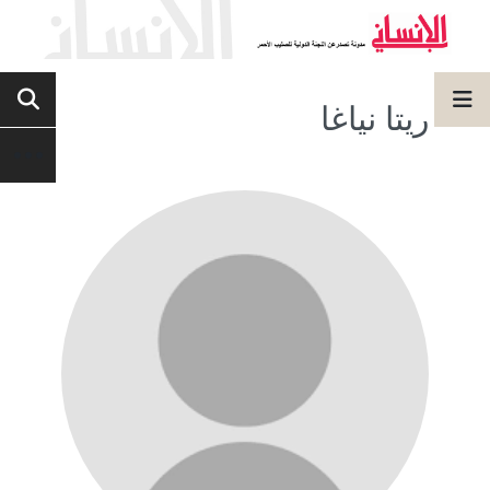
ريتا نياغا