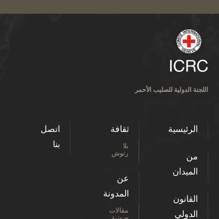
اللجنة الدولية للصليب الأحمر
الرئيسية
ثقافة
اتصل
بنا
بلا
رتوش
من
الميدان
عن
المدونة
القانون
مقالات
الدولي
صوتية