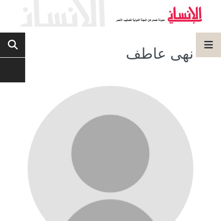
نهى عاطف