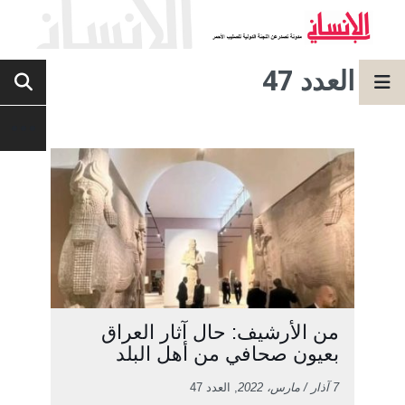
العدد 47
من الأرشيف: حال آثار العراق
بعيون صحافي من أهل البلد
7 آذار / مارس، 2022
, العدد 47