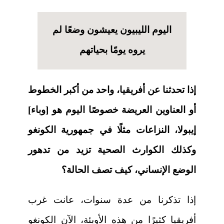
اليوم الليبيون يعيشون وضعًا لم
يروه يومًا بحياتهم
إذا تحدثنا عن أفريقيا، واحد من أكبر الخطوط
أو العناوين العريضة خصوصًا اليوم هو [وباء]
إيبولا، النزاعات مثلًا في جمهورية الكونغو
وكذلك الكوارث الصحية تزيد من تدهور
الوضع الإنساني، كيف تصف الحالة؟
إذا تذكرنا من عدة سنوات، عانت غرب
أفريقيا كثيرًا من هذه الأوبئة، الآن الكونغو