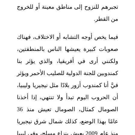
تجبرهم للنزوح إلى مناطق معينة أو للخروج
من القطر.
فيما يخص أوجه التشابه أو الاختلاف، فهناك
صعوبات كبيرة يعيشها الناس بالمنطقتين،
ولكنني أرى في أفريقيا، والذي يؤثر بنا
كمندوبين للجنة الدولية للصليب الأحمر ويؤثر
فيَّ أنا كمندوب أزور بلادًا مثل نيجيريا وليبيا،
أن الحروب اليوم تبدأ ولا تنتهي، إذا أخذنا
الصومال كمثال، الصومال تعيش منذ 36
عامًا بهذا الوضع، كذلك شمال شرق نيجيريا
منذ عام 2009 يعيش بنزاع مسلح، وفي ليبيا