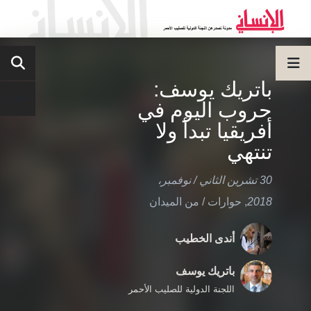
باتريك يوسف:
حروب اليوم في
أفريقيا تبدأ ولا
تنتهي
30 تشرين الثاني / نوفمبر،
2018
,
حوارات
/
من الميدان
أندى الخطيب
باتريك يوسف
اللجنة الدولية للصليب الأحمر