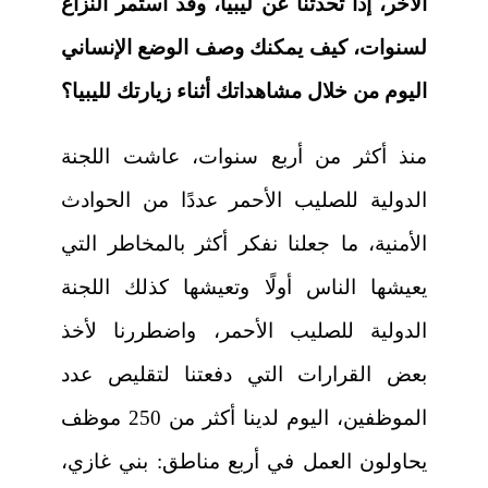
الآخر، إذا تحدثنا عن ليبيا، وقد استمر النزاع
لسنوات، كيف يمكنك وصف الوضع الإنساني
اليوم من خلال مشاهداتك أثناء زيارتك لليبيا؟
منذ أكثر من أربع سنوات، عاشت اللجنة
الدولية للصليب الأحمر عددًا من الحوادث
الأمنية، ما جعلنا نفكر أكثر بالمخاطر التي
يعيشها الناس أولًا وتعيشها كذلك اللجنة
الدولية للصليب الأحمر، واضطررنا لأخذ
بعض القرارات التي دفعتنا لتقليص عدد
الموظفين، اليوم لدينا أكثر من 250 موظف
يحاولون العمل في أربع مناطق: بني غازي،