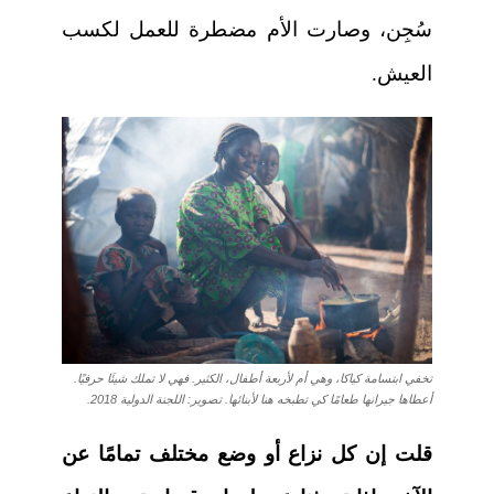
سُجِن، وصارت الأم مضطرة للعمل لكسب
العيش.
تخفي ابتسامة كياكا، وهي أم لأربعة أطفال، الكثير. فهي لا تملك شيئَا حرفيًا.
أعطاها جيرانها طعامًا كي تطبخه هنا لأبنائها. تصوير: اللجنة الدولية 2018.
قلت إن كل نزاع أو وضع مختلف تمامًا عن