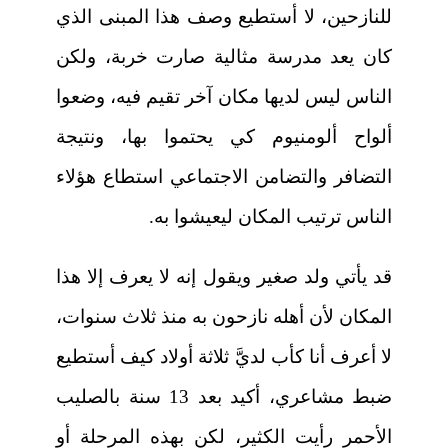
للنازحين، لا أستطيع وصف هذا المبنى الذي
كان يعد مدرسة مثالية صارت خربة، ولكن
الناس ليس لديها مكان آخر تقيم فيه، وضعوا
ألواح ألومنيوم كي يحتموا بها، ونتيجة
التضافر والتضامن الاجتماعي استطاع هؤلاء
الناس ترتيب المكان ليعيشوا به.
قد يأتي ولد صغير ويقول إنه لا يعرف إلا هذا
المكان لأن أهله نازحون به منذ ثلاث سنوات،
لا أعرف أنا كأب لديَّ ثلاثة أولاد كيف أستطيع
ضبط مشاعري، أكيد بعد 13 سنة بالصليب
الأحمر رأيت الكثير، لكن بهذه المرحلة أو