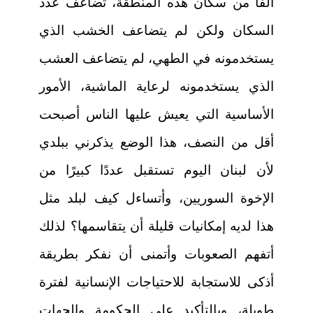
ألفًا من سكان هذه المنطقة، تضاعف عدد
السكان ولكن لم يتضاعف الخشب الذي
يستخدمونه في الطهي، لم يتضاعف العشب
الذي يستخدمونه لرعاية الماشية، الأمور
الأساسية التي يعيش عليها الناس أصبحت
أقل من النصف، هذا الوضع يذكرني ببلدي
لأن لبنان اليوم تستقبل عددًا كبيرًا من
الإخوة السوريين، وأتساءل كيف لبلد مثل
هذا لديه إمكانيات قليلة أن يتقاسمها؟ لذلك
أتفهم الصعوبات وأتمنى أن نفكر بطريقة
أذكى للاستجابة للاحتياجات الإنسانية لفترة
طويلة، وبالتأكيد على الحكومة والجهات