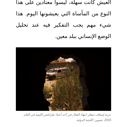
العيش كانت سهلة، ليسوا معتادين على هذا
النوع من المأساة التي يعيشونها اليوم. هذا
شيء مهم يجب التفكير فيه عند تحليل
الوضع الإنساني ببلد معين.
عربة إسعاف تنتظر انتهاء القتال في أحد أحياء طرابلس الليبية في العام
2016. تصوير: اللجنة الدولية.