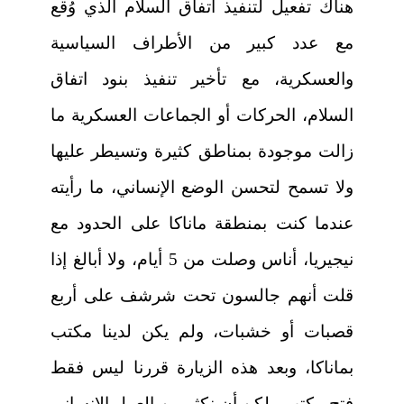
هناك تفعيل لتنفيذ اتفاق السلام الذي وُقع
مع عدد كبير من الأطراف السياسية
والعسكرية، مع تأخير تنفيذ بنود اتفاق
السلام، الحركات أو الجماعات العسكرية ما
زالت موجودة بمناطق كثيرة وتسيطر عليها
ولا تسمح لتحسن الوضع الإنساني، ما رأيته
عندما كنت بمنطقة ماناكا على الحدود مع
نيجيريا، أناس وصلت من 5 أيام، ولا أبالغ إذا
قلت أنهم جالسون تحت شرشف على أربع
قصبات أو خشبات، ولم يكن لدينا مكتب
بماناكا، وبعد هذه الزيارة قررنا ليس فقط
فتح مكتب ولكن أن نكثر من العمل الإنساني