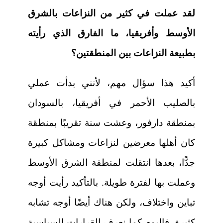
لقد عملت في كثير من النزاعات بالشرق
الأوسط وأفريقيا، ما الفارق الذي رأيته
بطبيعة النزاعات بين المنطقتين؟
أكيد هذا سؤال مهم، لأنني بدأت عملي
بالصليب الأحمر في أفريقيا، بالسودان
بمنطقة دارفور، وعشت سنة تقريبًا بمنطقة
كان أهلها معرضين لنزاعات ومشاكل كبيرة
جدًّا، بعدها انتقلت لمنطقة الشرق الأوسط
وعملت بها لفترة طويلة. بالتأكيد رأيت أوجه
تباين واختلاف، ولكن هناك أيضًا أوجه تشابه
كثيرة. فاليوم كما نعرف القرارات السياسية