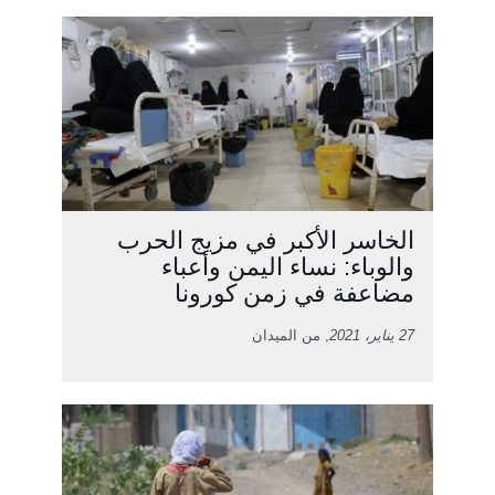
الخاسر الأكبر في مزيج الحرب
والوباء: نساء اليمن وأعباء
مضاعفة في زمن كورونا
27 يناير، 2021
, من الميدان