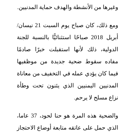
وغيرها من الأنشطة والهدف حماية المدنيين.
ومع ذلك، كان صباح يوم السبت 21 نيسان/
أبريل 2018 صباحًا استثنائيًّا بالنسبة للجنة
الدولية، ذلك لأنها استقبلت خبرًا صادمًا
مفاده سقوط ضحية جديدة من موظفيها
فيما كان يؤدي عمله في التخفيف من معاناة
المدنيين اليمنيين الذي يئنون تحت وطأة
نزاع مسلح لا يرحم.
والضحية هذه المرة هو حنا لحود، 37 عاما،
الذي حمل على عاتقه متابعة أوضاع الاحتجاز