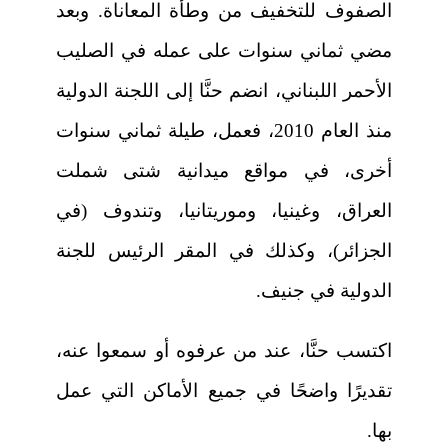
الصفوف للتخفيف من وطأة المعاناة. وبعد
مضي ثماني سنوات على عمله في الصليب
الأحمر اللبناني، انضم حنَّا إلى اللجنة الدولية
منذ العام 2010، فعمل، طيلة ثماني سنوات
أخرى، في مواقع ميدانية شتى شملت
العراق، وغينيا، وموريتانيا، وتندوف (في
الجزائر)، وكذلك في المقر الرئيس للجنة
الدولية في جنيف.
اكتسب حنَّا، عند من عرفوه أو سمعوا عنه،
تقديرًا واضحًا في جميع الأماكن التي عمل
بها.