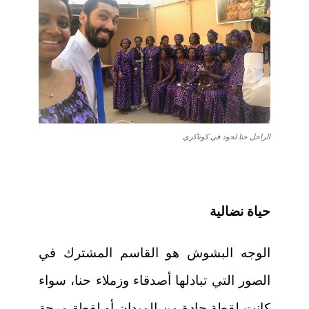
الراحل حنا لحود في كوناكري
حياة نضالية
الوجه البشوش هو القاسم المشترك في
الصور التي تبادلها أصدقاء وزملاء حنا، سواء
كانت لقطة جادة من الميدان أو لقطة مرحة