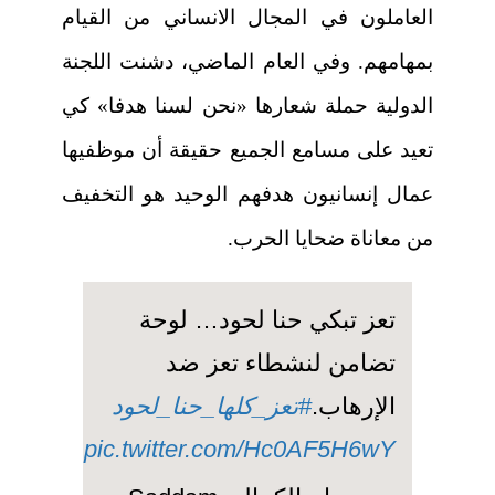
العاملون في المجال الانساني من القيام
بمهامهم. وفي العام الماضي، دشنت اللجنة
الدولية حملة شعارها «نحن لسنا هدفا» كي
تعيد على مسامع الجميع حقيقة أن موظفيها
عمال إنسانيون هدفهم الوحيد هو التخفيف
من معاناة ضحايا الحرب.
تعز تبكي حنا لحود… لوحة
تضامن لنشطاء تعز ضد
الإرهاب.
#تعز_كلها_حنا_لحود
pic.twitter.com/Hc0AF5H6wY