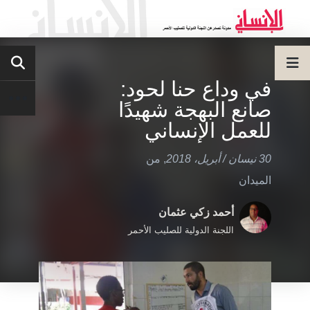
في وداع حنا لحود:
صانع البهجة شهيدًا
للعمل الإنساني
30 نيسان / أبريل، 2018
,
من
الميدان
أحمد زكي عثمان
اللجنة الدولية للصليب الأحمر