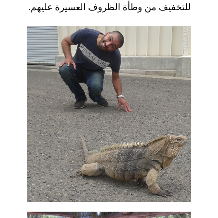
للتخفيف من وطأة الظروف العسيرة عليهم.