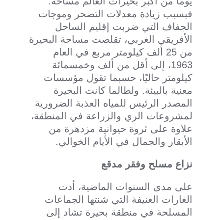
يومًا من أكبر بحيرات العالم مساحة.
فبسبب زيادة معدلات التصحر وموجات
الجفاف التي ضربت إقليم الساحل
الأفريقي الغربي، تقلصت مساحة البحيرة
من 25 ألف كيلومتر مربع في العام
1963، إلى أقل من ألف وخمسمائة
كيلومتر حاليًا، حسبما تقول مؤسسات
معنية بالبيئة. ولطالما كانت البحيرة
المصدر الرئيس للمياه العذبة الضرورية
لمشروعات الري والزراعة في المنطقة،
علاوة على ثروة حيوانية مزدهرة من
الأبقار والجمال في الأيام الخوالي.
نزاع مسلح وفقر مدقع
على مدى السنوات الماضية، أدت
الغارات العنيفة التي شنتها الجماعات
المسلحة في منطقة بحيرة تشاد إلى