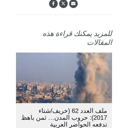
للمزيد يمكنك قراءة هذه
المقالات
ملف العدد 62 (خريف/شتاء
2017): حروب المدن… ثمن باهظ
تدفعه الحواضر العربية