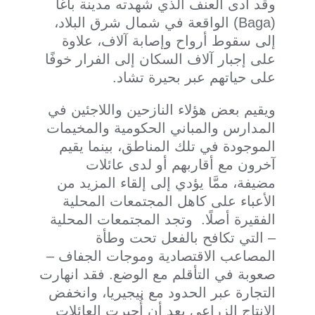
وقد أدى العنف الذي شهدته مدينة باغا
(Baga) الواقعة في شمال شرق البلاد،
إلى سقوط أرواح وإصابة آلاف، علاوة
على إجبار آلاف السكان إلى الفرار خوفًا
على حياتهم عبر بحيرة تشاد.
ويقيم بعض هؤلاء النازحين واللاجئين في
المدارس والمباني الحكومية والمخيمات
الموجودة في تلك المناطق، بينما يقيم
آخرون مع أقاربهم أو لدى عائلات
مضيفة، ممَّا يؤدي إلى إلقاء المزيد من
الأعباء على كاهل المجتمعات المحلية
الفقيرة أصلًا. وتجد المجتمعات المحلية
– التي تكافح بالفعل تحت وطأة
المصاعب الاقتصادية وموجات الجفاف –
صعوبة في التأقلم مع الوضع. فقد انهارت
التجارة عبر الحدود مع نيجيريا، وانخفض
الإنتاج الزراعي بعد أن أُجبِرت العائلات