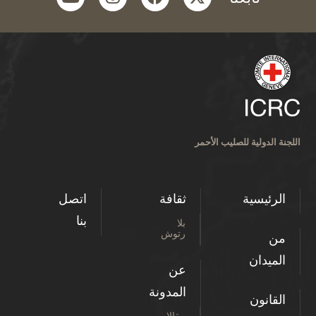
اللجنة الدولية للصليب الأحمر
الرئيسية
ثقافة
اتصل
بنا
بلا
رتوش
من
الميدان
عن
المدونة
القانون
مقالات