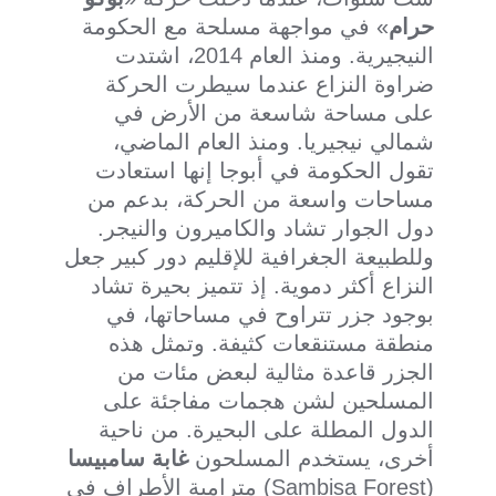
حرام
» في مواجهة مسلحة مع الحكومة
النيجيرية. ومنذ العام 2014، اشتدت
ضراوة النزاع عندما سيطرت الحركة
على مساحة شاسعة من الأرض في
شمالي نيجيريا. ومنذ العام الماضي،
تقول الحكومة في أبوجا إنها استعادت
مساحات واسعة من الحركة، بدعم من
دول الجوار تشاد والكاميرون والنيجر.
وللطبيعة الجغرافية للإقليم دور كبير جعل
النزاع أكثر دموية. إذ تتميز بحيرة تشاد
بوجود جزر تتراوح في مساحاتها، في
منطقة مستنقعات كثيفة. وتمثل هذه
الجزر قاعدة مثالية لبعض مئات من
المسلحين لشن هجمات مفاجئة على
الدول المطلة على البحيرة. من ناحية
أخرى، يستخدم المسلحون
غابة سامبيسا
(Sambisa Forest) مترامية الأطراف في