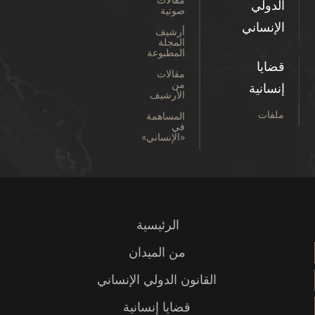
الدولي
صوتية
الإنساني
أرشيف
المجلة
المطبوعة
قضايا
مقالات
من
إنسانية
الأرشيف
ملفات
المساهمة
في
«الإنساني»
الرئيسية
من الميدان
القانون الدولي الإنساني
قضايا إنسانية