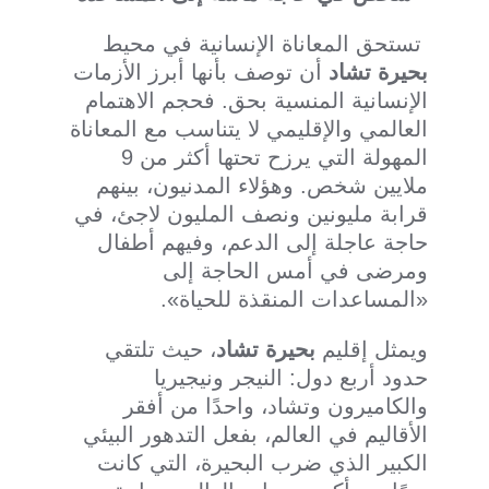
تستحق المعاناة الإنسانية في محيط
بحيرة تشاد
أن توصف بأنها أبرز الأزمات
الإنسانية المنسية بحق. فحجم الاهتمام
العالمي والإقليمي لا يتناسب مع المعاناة
المهولة التي يرزح تحتها أكثر من 9
ملايين شخص. وهؤلاء المدنيون، بينهم
قرابة مليونين ونصف المليون لاجئ، في
حاجة عاجلة إلى الدعم، وفيهم أطفال
ومرضى في أمس الحاجة إلى
«المساعدات المنقذة للحياة».
ويمثل إقليم
بحيرة تشاد
، حيث تلتقي
حدود أربع دول: النيجر ونيجيريا
والكاميرون وتشاد، واحدًا من أفقر
الأقاليم في العالم، بفعل التدهور البيئي
الكبير الذي ضرب البحيرة، التي كانت