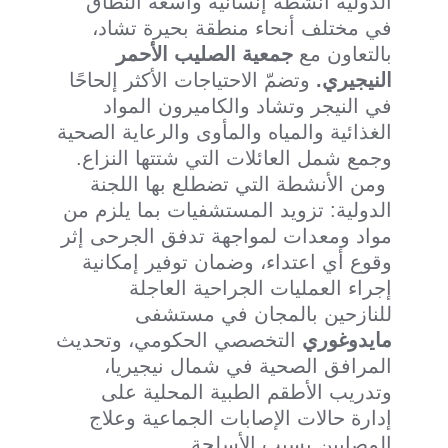
الدولية أنشطة إنسانية واسعة النطاق
في مختلف أنحاء منطقة بحيرة تشاد،
بالتعاون مع
جمعية الصليب الأحمر
النيجيري.
وتضمّ الاحتياجات الأكثر إلحاحًا
في النيجر وتشاد والكاميرون المواد
الغذائية والمياه والمأوى والرعاية الصحية
وجمع شمل العائلات التي شتتها النزاع.
ومن الأنشطة التي تضطلع بها اللجنة
الدولية: تزويد المستشفيات بما يلزم من
مواد ومعدات لمواجهة تدفق الجرحى إثر
وقوع أي اعتداء، وضمان توفير إمكانية
إجراء العمليات الجراحية العاجلة
للنازحين بالمجان في مستشفى
مايدوغوري
التخصصي الحكومي، وتحديث
المرافق الصحية في شمال نيجيريا،
وتدريب الأطقم الطبية المحلية على
إدارة حالات الإصابات الجماعية وعلاج
المصابين بسبب الأسلحة.