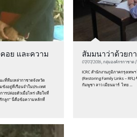
อคอย และความ
สัมมนาว่าด้วยก
07/07/2016
, กลุ่มองค์กรกาชาด 
ICRC สำนักงานภูมิภาคกรุงเทพฯ ไ
(Restoring Family Links – RFL
ะที่ทีมเหล่ากาชาดจังหวัด
กัมพูชา ลาว เมียนมาร์ ไทย ...
ขังอยู่ที่เรือนจำในประเทศ
ารปล่อยตัวเมื่อไหร่ เสียใจที่
กลูก” นี่คือข้อความหลักที่