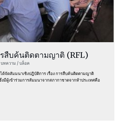
ารสืบค้นติดตามญาติ (RFL)
/ บทความ / บล็อค
ด้จัดสัมมนาเชิงปฎิบัติการ เรื่อง การสืบค้นติดตามญาติ
) ซึ่งมีผู้เข้าร่วมการสัมมนาจากสภากาชาดจากห้าประเทศคือ