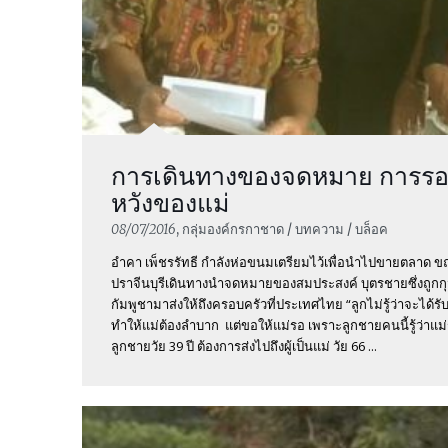
การเดินทางของจดหมาย การร
หวังของแม่
08/07/2016
, กลุ่มองค์กรกาชาด / บทความ / บล็อค
อำคา เพ็ชรรัทธี กำลังห่อขนมเตรียมไว้เพื่อนำไปขายตลาด ขณ
ปราจีนบุรีเดินทางนำจดหมายของสมประสงค์ บุตรชายซึ่งถูกกุม
กัมพูชามาส่งให้ถึงครอบครัวที่ประเทศไทย “ลูกไม่รู้ว่าจะได้รับก
ทำให้แม่ต้องลำบาก แต่ขอให้แม่รอ เพราะลูกชายคนนี้รู้ว่าแม่รั
ลูกชายวัย 39 ปี ต้องการส่งไปถึงผู้เป็นแม่ วัย 66 ...