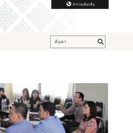
สำรวจบล็อกอื่น