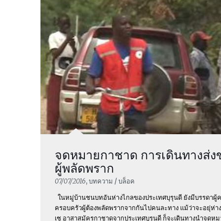
จดหมายกาชาด การเดินทางส่งข
ผู้พลัดพราก
07/07/2016
, บทความ / บล็อค
ในหมู่บ้านชนบทอันห่างไกลของประเทศบุรุนดี ยังมีบรรดาผู
ครอบครัวผู้ต้องพลัดพรากจากกันไปคนละทาง แม้ว่าจะอยุ่ห่
เซ อาสาสมัครกาชาดจากประเทศบุรุนดี ก็จะเดินทางนำจดหม